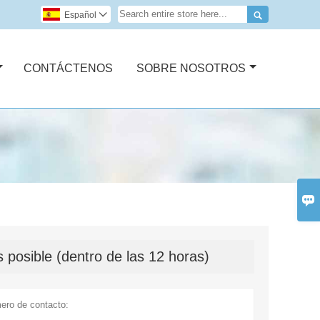

Español

CONTÁCTENOS
SOBRE NOSOTROS

 posible (dentro de las 12 horas)