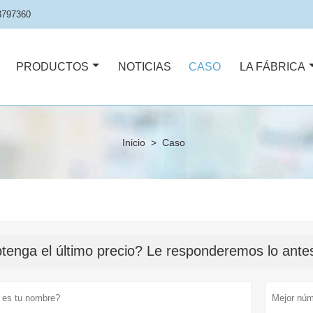
3797360
PRODUCTOS
NOTICIAS
CASO
LA FÁBRICA
Inicio
>
Caso
tenga el último precio? Le responderemos lo antes