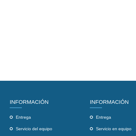
INFORMACIÓN
INFORMACIÓN
Entrega
Entrega
Servicio del equipo
Servicio en equipo