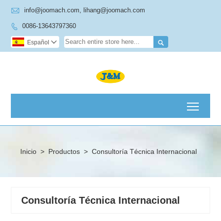

info@joomach.com, lihang@joomach.com
0086-13643797360


Español

Toggl
Inicio
>
Productos
>
Consultoría Técnica Internacional
Consultoría Técnica Internacional